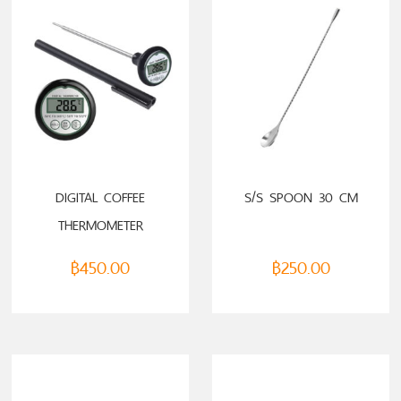
DIGITAL COFFEE
S/S SPOON 30 CM
THERMOMETER
฿
450.00
฿
250.00