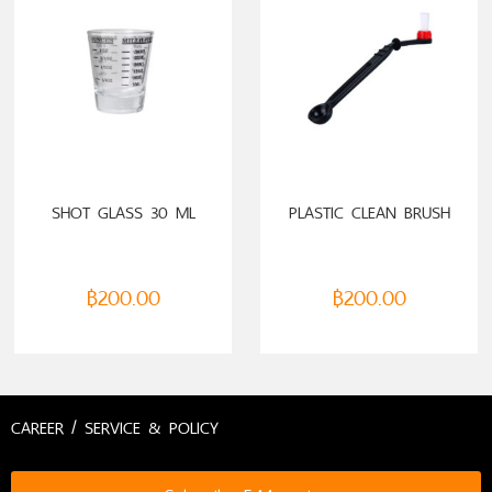
SHOT GLASS 30 ML
PLASTIC CLEAN BRUSH
฿
200.00
฿
200.00
CAREER / SERVICE & POLICY