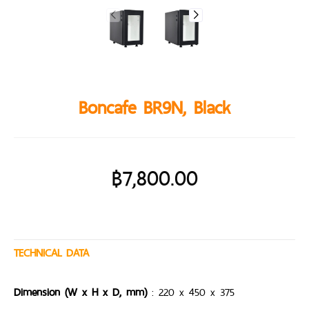
Boncafe BR9N, Black
฿
7,800.00
TECHNICAL DATA
Dimension (W x H x D, mm)
: 220 x 450 x 375