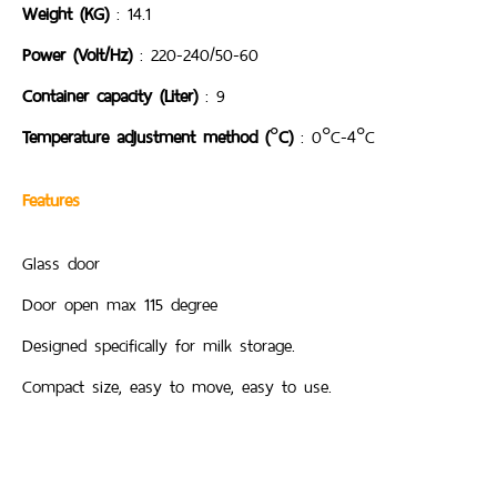
Weight (KG)
: 14.1
Power (Volt/Hz)
: 220-240/50-60
Container capacity (Liter)
: 9
Temperature adjustment method (°C)
: 0°C-4°C
Features
Glass door
Door open max 115 degree
Designed specifically for milk storage.
Compact size, easy to move, easy to use.