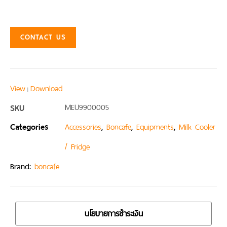
CONTACT US
View
Download
|
SKU
MEU9900005
Categories
,
,
,
Accessories
Boncafe
Equipments
Milk Cooler
/ Fridge
Brand:
boncafe
นโยบายการชำระเงิน