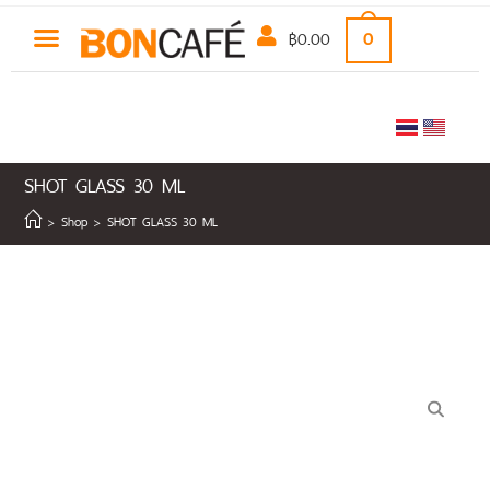
฿
0.00
0
SHOT GLASS 30 ML
>
Shop
>
SHOT GLASS 30 ML