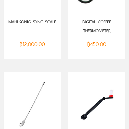
ADD TO CART
ADD TO CART
MAHLKONIG SYNC SCALE
DIGITAL COFFEE
THERMOMETER
฿
12,000.00
฿
450.00