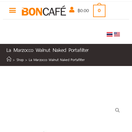
฿
0.00
0
La Marzocco Walnut Naked Portafilter
>
Shop
>
La Marzocco Walnut Naked Portafilter