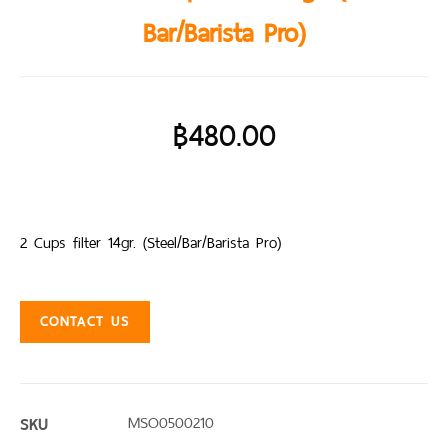
Bar/Barista Pro)
฿
480.00
2 Cups filter 14gr. (Steel/Bar/Barista Pro)
CONTACT US
SKU
MSO0500210