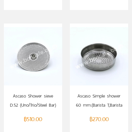
Ascaso Shower sieve
Ascaso Simple shower
D.52 (Uno/Trio/Steel Bar)
60 mm.(Barista T,Barista
Pro)
฿
510.00
฿
270.00