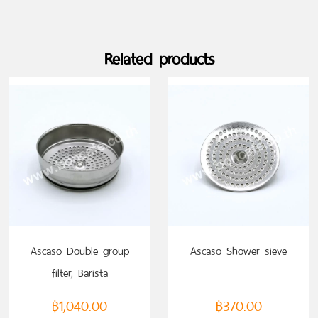
Related products
Ascaso Double group
Ascaso Shower sieve
filter, Barista
฿
1,040.00
฿
370.00