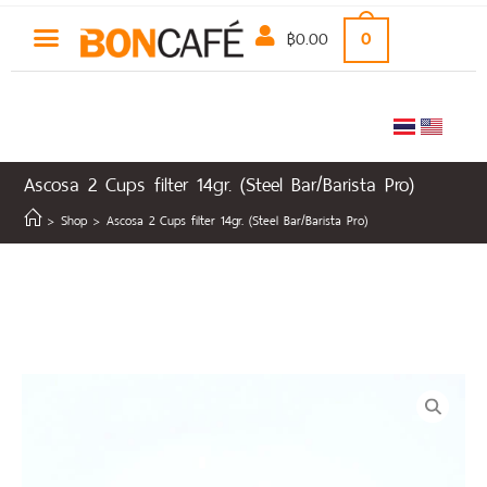
฿
0.00
0
Ascosa 2 Cups filter 14gr. (Steel Bar/Barista Pro)
>
Shop
>
Ascosa 2 Cups filter 14gr. (Steel Bar/Barista Pro)