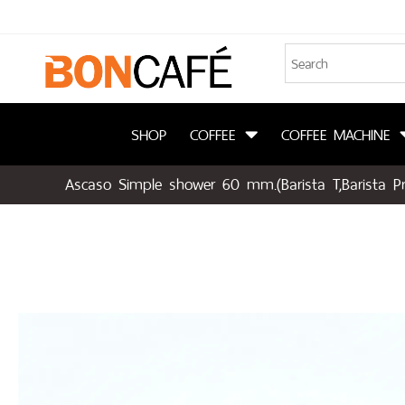
SHOP
COFFEE
COFFEE MACHINE
Ascaso Simple shower 60 mm.(Barista T,Barista Pr