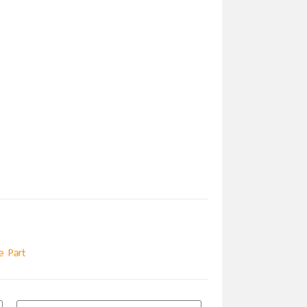
e Part