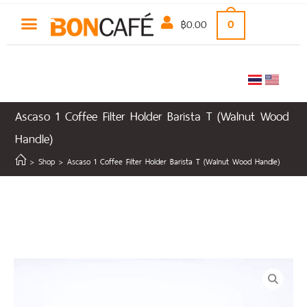
฿
0.00
0
Ascaso 1 Coffee Filter Holder Barista T (Walnut Wood
Handle)
>
Shop
>
Ascaso 1 Coffee Filter Holder Barista T (Walnut Wood Handle)