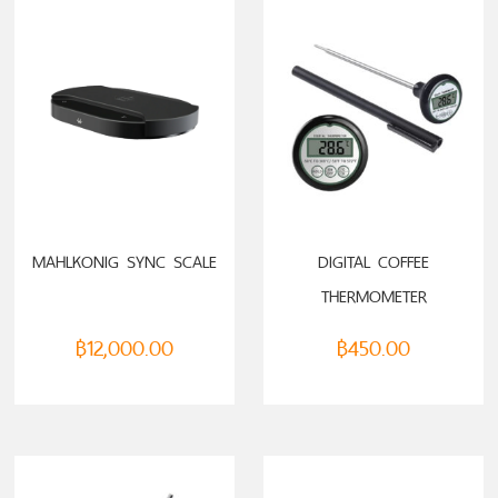
MAHLKONIG SYNC SCALE
DIGITAL COFFEE
THERMOMETER
฿
12,000.00
฿
450.00