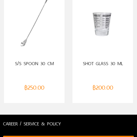
S/S SPOON 30 CM
SHOT GLASS 30 ML
฿
250.00
฿
200.00
CAREER / SERVICE & POLICY