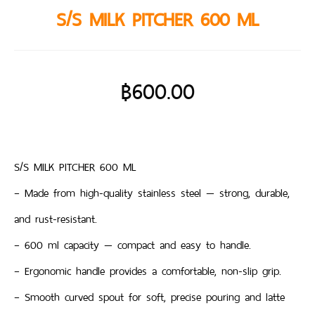
S/S MILK PITCHER 600 ML
฿
600.00
S/S MILK PITCHER 600 ML
– Made from high-quality stainless steel — strong, durable,
and rust-resistant.
– 600 ml capacity — compact and easy to handle.
– Ergonomic handle provides a comfortable, non-slip grip.
– Smooth curved spout for soft, precise pouring and latte