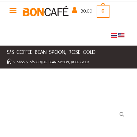
฿
0.00
0
S/S COFFEE BEAN SPOON, ROSE GOLD
>
Shop
>
S/S COFFEE BEAN SPOON, ROSE GOLD