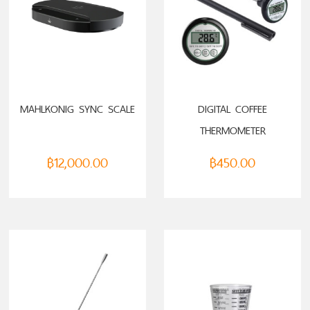
ADD TO CART
ADD TO CART
MAHLKONIG SYNC SCALE
DIGITAL COFFEE
THERMOMETER
฿
12,000.00
฿
450.00