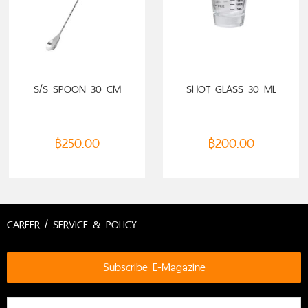
ADD TO CART
ADD TO CART
S/S SPOON 30 CM
SHOT GLASS 30 ML
฿
250.00
฿
200.00
CAREER / SERVICE & POLICY
Subscribe E-Magazine