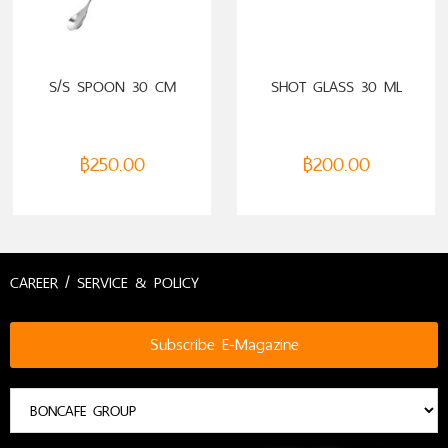
ADD TO CART
ADD TO CART
S/S SPOON 30 CM
SHOT GLASS 30 ML
฿
250.00
฿
200.00
CAREER / SERVICE & POLICY
Subscribe E-Magazine