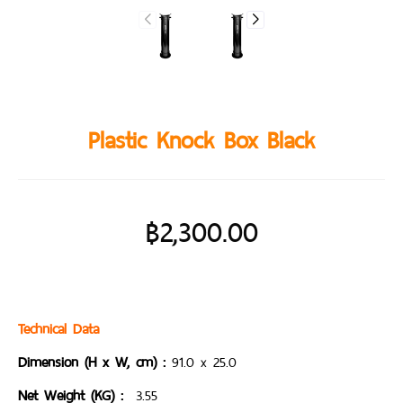
Plastic Knock Box Black
฿
2,300.00
Technical Data
Dimension (H x W, cm) :
91.0 x 25.0
Net Weight (KG) :
3.55