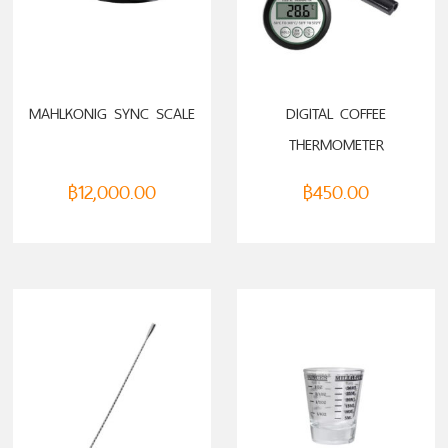
ADD TO CART
ADD TO CART
MAHLKONIG SYNC SCALE
DIGITAL COFFEE
THERMOMETER
฿
12,000.00
฿
450.00