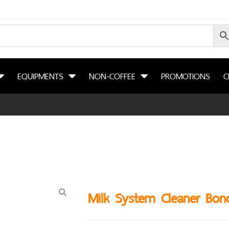
EQUIPMENTS
NON-COFFEE
PROMOTIONS
C
Milk System Cleaner Bon