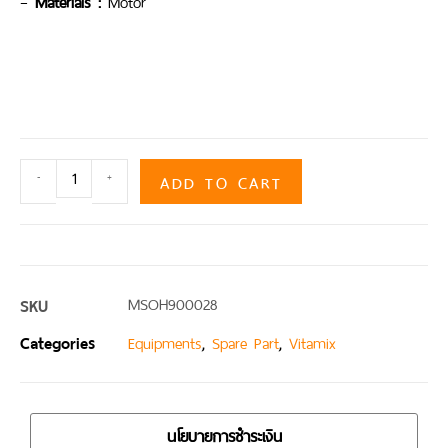
–
Materials
:
Motor
ADD TO CART
-
+
SKU
MSOH900028
Categories
,
,
Equipments
Spare Part
Vitamix
นโยบายการชำระเงิน