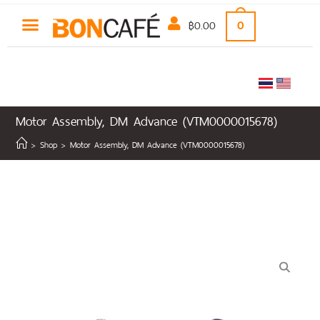
฿
0.00
0
Motor Assembly, DM Advance (VTM0000015678)
>
Shop
>
Motor Assembly, DM Advance (VTM0000015678)