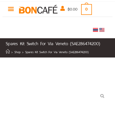
฿
0.00
0
Spares Kit Switch For Via Veneto (SAE286474200)
>
Shop
>
Spares Kit Switch For Via Veneto (SAE286474200)