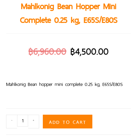
Mahlkonig Bean Hopper Mini
Complete 0.25 kg, E65S/E80S
฿
6,960.00
฿
4,500.00
Mahlkonig Bean hopper mini complete 0.25 kg, E65S/E80S
ADD TO CART
-
+