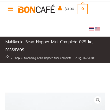
฿
0.00
0
Mahlkonig Bean Hopper Mini Complete 0.25 kg,
E65S/E80S
>
Shop
>
Mahlkonig Bean Hopper Mini Complete 0.25 kg, E65S/E80S