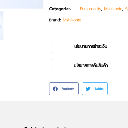
Categories
,
,
Equipments
Mahlkonig
S
Brand:
Mahlkonig
นโยบายการชำระเงิน
นโยบายการคืนสินค้า
Facebook
Twitter