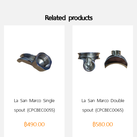
Related products
La San Marco Single
La San Marco Double
spout (CPCBEC0055)
spout (CPCBEC0065)
฿
490.00
฿
580.00