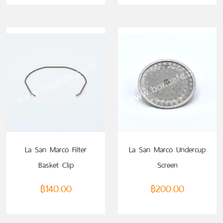
La San Marco Filter
La San Marco Undercup
Basket Clip
Screen
฿
140.00
฿
200.00