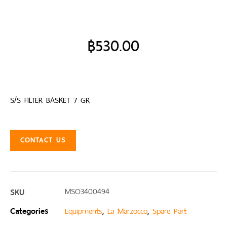
฿
530.00
S/S FILTER BASKET 7 GR
CONTACT US
SKU
MSO3400494
Categories
,
,
Equipments
La Marzocco
Spare Part