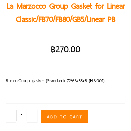
La Marzocco Group Gasket for Linear
Classic/FB70/FB80/GB5/Linear PB
฿
270.00
8 mm.Group gasket (Standard) 72/63x55x8 (H.3.001)
ADD TO CART
-
+