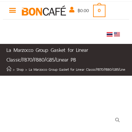
฿
0.00
0
La Marzocco Group Gasket for Linear
Classic/FB70/FB80/GB5/Linear PB
>
Shop
>
La Marzocco Group Gasket for Linear Classic/FB70/FB80/GB5/Linear P