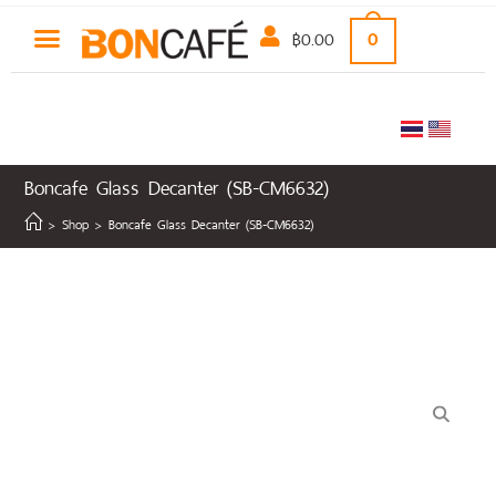
฿
0.00
0
Boncafe Glass Decanter (SB-CM6632)
>
Shop
>
Boncafe Glass Decanter (SB-CM6632)