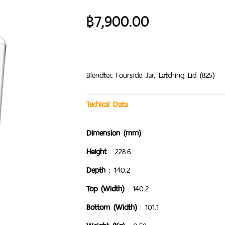
฿
7,900.00
Blendtec Fourside Jar, Latching Lid (825)
Techical Data
Dimension (mm)
Height
: 228.6
Depth
: 140.2
Top (Width)
: 140.2
Bottom (Width)
: 101.1