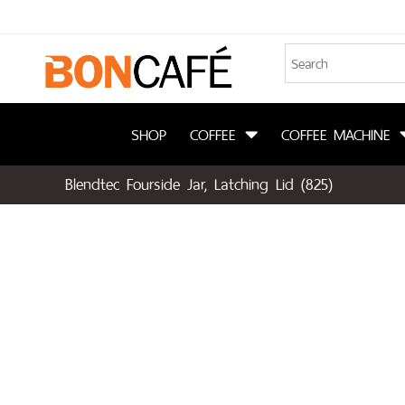
SHOP
COFFEE
COFFEE MACHINE
Blendtec Fourside Jar, Latching Lid (825)