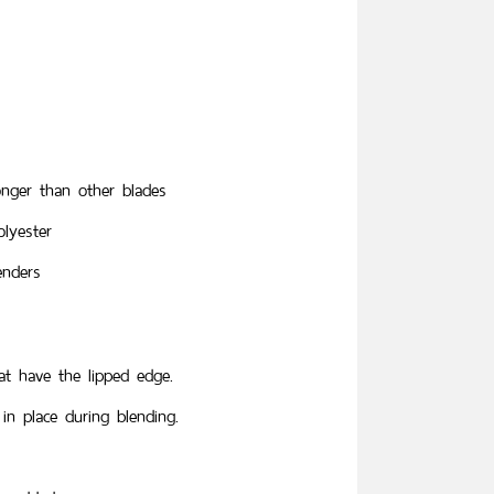
onger than other blades
lyester
enders
at have the lipped edge.
 in place during blending.