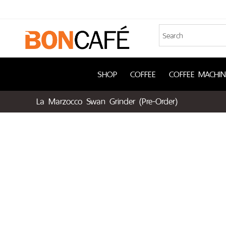
SHOP
COFFEE
COFFEE MACHIN
La Marzocco Swan Grinder (Pre-Order)