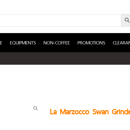
E
EQUIPMENTS
NON-COFFEE
PROMOTIONS
CLEARA
La Marzocco Swan Grinder