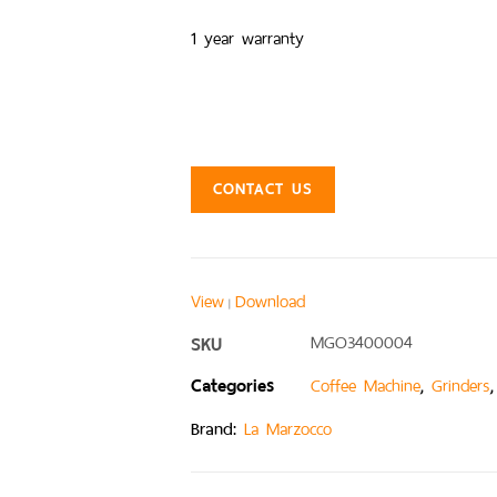
1 year warranty
CONTACT US
View
Download
|
SKU
MGO3400004
Categories
,
Coffee Machine
Grinders
Brand:
La Marzocco