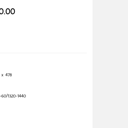
0.00
 x 478
-60/1320-1440