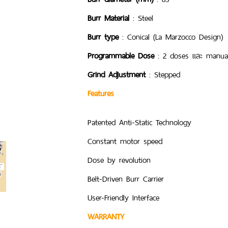
Burr Material
: Steel
Burr type
: Conical (La Marzocco Design)
Programmable Dose
: 2 doses และ manua
Grind Adjustment
: Stepped
Features
Patented Anti-Static Technology
Constant motor speed
Dose by revolution
Belt-Driven Burr Carrier
User-Friendly Interface
WARRANTY