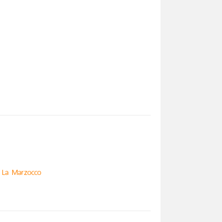
,
La Marzocco