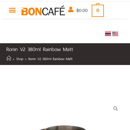
฿
0.00
0
Ronin V2 380ml Rainbow Matt
>
Shop
>
Ronin V2 380ml Rainbow Matt