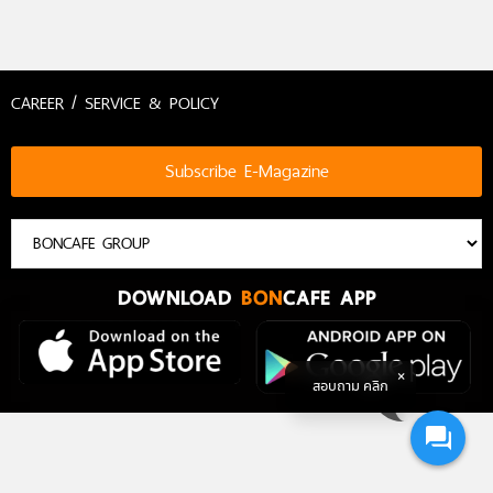
CAREER / SERVICE & POLICY
Subscribe E-Magazine
DOWNLOAD
BON
CAFE APP
สอบถาม คลิก