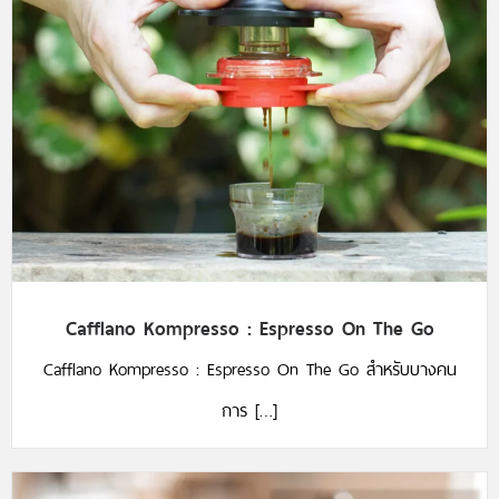
Cafflano Kompresso : Espresso On The Go
Cafflano Kompresso : Espresso On The Go สำหรับบางคน
การ […]