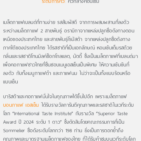
ระดับการคั่ว:
คั่วกลางค่อนเข้ม
เมล็ดกาแฟเบลนด์ที่ทานง่าย รสสัมผัสดี จากการผสมผสานที่ลงตัว
ระหว่างเมล็ดกาแฟ 2 สายพันธุ์ อราบิกาจากแหล่งปลูกชื่อดังทางตอน
เหนือของประเทศไทย และสายพันธุ์โรบัสต้า จากแหล่งปลูกชื่อดังทาง
ภาคใต้ของประเทศไทย ได้รสชาติที่เป็นเอกลักษณ์ หอมเข้มเต็มรสด้วย
กลิ่นและรสชาติโทนมิลค์ช็อกโกลแลต, นัตตี้ ซึ่งเป็นเมล็ดกาแฟที่เบลนด์มา
เพื่อคอกาแฟชาวไทยที่ชื่นชอบเมนูเอสเย็นเป็นพิเศษ ให้ความเข้มข้นที่
ลงตัว กับทั้งเมนูกาแฟดำ และกาแฟนม ไม่ว่าจะเป็นทั้งแบบร้อนหรือ
แบบเย็น
บาริสต้าและคอกาแฟมั่นใจในคุณภาพได้ขึ้นไปอีก เพราะเมล็ดกาแฟ
บอนกาแฟ เอสเย็น
ได้รับรางวัลการันตีคุณภาพและรสชาติในเวทีระดับ
โลก “International Taste Institute” กับรางวัล “Superior Taste
Award ปี 2024 ระดับ 1 ดาว” ซึ่งตัดสินโดยคณะกรรมการที่เป็น
Sommelier ชื่อดังระดับโลกกว่า 198 ท่าน ยิ่งเป็นการตอกย้ำถึง
คุณภาพและมาตรฐานเมล็ดกาแฟของไทย ที่ได้รับคำชมบนเวทีระดับโลก