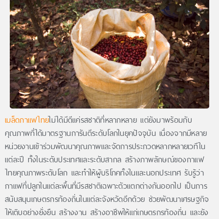
เมล็ดกาแฟไทย
ไม่ได้มีดีแค่รสชาติที่หลากหลาย แต่ยังมาพร้อมกับ
คุณภาพที่ได้มาตรฐานการันตีระดับโลกในยุคปัจจุบัน เนื่องจากมีหลาย
หน่วยงานเข้าร่วมพัฒนาคุณภาพและจัดการประกวดหลากหลายเวทีใน
แต่ละปี ทั้งในระดับประเทศและระดับสากล สร้างภาพลักษณ์ของกาแฟ
ไทยคุณภาพระดับโลก และทำให้ผู้บริโภคทั้งในและนอกประเทศ รับรู้ว่า
กาแฟที่ปลูกในแต่ละพื้นที่มีรสชาติเฉพาะตัวแตกต่างกันออกไป เป็นการ
สนับสนุนเกษตรกรท้องถิ่นในแต่ละจังหวัดอีกด้วย ช่วยพัฒนาเศรษฐกิจ
ให้เติบอย่างยั่งยืน สร้างงาน สร้างอาชีพให้แก่เกษตรกรท้องถิ่น และยัง