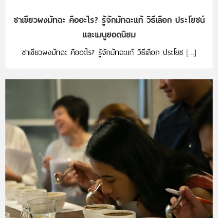
ชาเขียวผงมัทฉะ คืออะไร? รู้จักมัทฉะแท้ วิธีเลือก ประโยชน์
และเมนูยอดนิยม
ชาเขียวผงมัทฉะ คืออะไร? รู้จักมัทฉะแท้ วิธีเลือก ประโยช […]