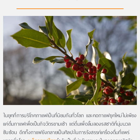
ในยุคที่การบริโภคกาแฟเป็นที่นิยมกันทั่วโลก และคอกาแฟยุคใหม่ไม่เพียง
แค่ดื่มกาแฟเพื่อเป็นกิจวัตรยามเช้า แต่ดื่มเพื่อลิ้มลองรสชาติที่นุ่มนวล
ซับซ้อน อีกทั้งกาแฟยังกลายเป็นศิลปะในการรังสรรค์เครื่องดื่มที่แพร่