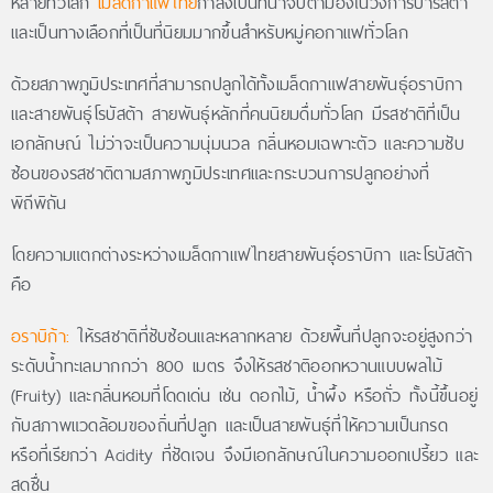
หลายทั่วโลก
เมล็ดกาแฟไทย
กำลังเป็นที่น่าจับตามองในวงการบาริสต้า
และเป็นทางเลือกที่เป็นที่นิยมมากขึ้นสำหรับหมู่คอกาแฟทั่วโลก
ด้วยสภาพภูมิประเทศที่สามารถปลูกได้ทั้งเมล็ดกาแฟสายพันธุ์อราบิกา
และสายพันธุ์โรบัสต้า สายพันธุ์หลักที่คนนิยมดื่มทั่วโลก มีรสชาติที่เป็น
เอกลักษณ์ ไม่ว่าจะเป็นความนุ่มนวล กลิ่นหอมเฉพาะตัว และความซับ
ซ้อนของรสชาติตามสภาพภูมิประเทศและกระบวนการปลูกอย่างที่
พิถีพิถัน
โดยความแตกต่างระหว่างเมล็ดกาแฟไทยสายพันธุ์อราบิกา และโรบัสต้า
คือ
อราบิก้า:
ให้รสชาติที่ซับซ้อนและหลากหลาย ด้วยพื้นที่ปลูกจะอยู่สูงกว่า
ระดับน้ำทะเลมากกว่า 800 เมตร จึงให้รสชาติออกหวานแบบผลไม้
(Fruity) และกลิ่นหอมที่โดดเด่น เช่น ดอกไม้, น้ำผึ้ง หรือถั่ว ทั้งนี้ขึ้นอยู่
กับสภาพแวดล้อมของถิ่นที่ปลูก และเป็นสายพันธุ์ที่ให้ความเป็นกรด
หรือที่เรียกว่า Acidity ที่ชัดเจน จึงมีเอกลักษณ์ในความออกเปรี้ยว และ
สดชื่น