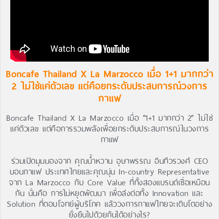
Boncafe Thailand X La Marzocco เมื่อ 1+1 มากกว่า
2 ไม่ใช่แค่ตัวเลข แต่คือยกระดับประสบการณ์วงการ
กาแฟ
Boncafe Thailand X La Marzocco เมื่อ “1+1 มากกว่า 2” ไม่ใช่
แค่ตัวเลข แต่คือการรวมพลังเพื่อยกระดับประสบการณ์ในวงการ
กาแฟ
ร่วมเปิดมุมมองจาก คุณน้ำหวาน อุษาพรรณ อินทีวรวงศ์ CEO
บอนกาแฟ
ประเทศไทยและคุณนุ่น In-country Representative
จาก
La Marzocco
กับ Core Value ที่ทั้งสองแบรนด์เชื่อเหมือน
กัน นั่นคือ การไม่หยุดพัฒนา เพื่อส่งต่อทั้ง Innovation และ
Solution ที่ตอบโจทย์ผู้บริโภค แล้ววงการกาแฟไทยจะเติบโตอย่าง
ยั่งยืนไปด้วยกันได้อย่างไร?