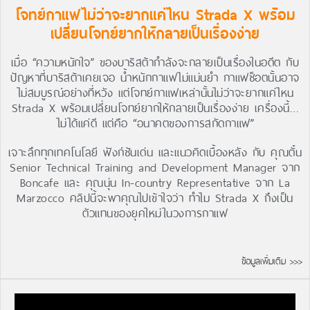
โจทย์กาแฟไม่ว่าจะยากแค่ไหน Strada X พร้อม
เปลี่ยนโจทย์ยากให้กลายเป็นเรื่องง่าย
เมื่อ “ความหนักใจ” ของบาริสต้ากำลังจะกลายเป็นเรื่องในอดีต กับ
ปัญหาที่บาริสต้าเคยเจอ น้ำหนักกาแฟไม่แม่นยำ กาแฟช็อตนั้นอาจ
ไม่สมบูรณ์อย่างที่หวัง แต่โจทย์กาแฟเหล่านั้นไม่ว่าจะยากแค่ไหน
Strada X พร้อมเปลี่ยนโจทย์ยากให้กลายเป็นเรื่องง่าย เครื่องนี้…
ไม่ได้แค่ดี แต่คือ “อนาคตของการสกัดกาแฟ”
เจาะลึกทุกเทคโนโลยี ฟังก์ชันเด่น และแนวคิดเบื้องหลัง กับ คุณตั๋น
Senior Technical Training and Development Manager จาก
Boncafe และ คุณนุ่น In-country Representative จาก La
Marzocco คลิปนี้จะพาคุณไปเข้าใจว่า ทำไม Strada X ถึงเป็น
ตัวแทนของยุคใหม่ในวงการกาแฟ
ข้อมูลเพิ่มเติม >>>