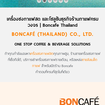
เครื่องชงกาแฟสด และโซลูชันธุรกิจร้านกาแฟครบ
วงจร | Boncafe Thailand
BONCAFÉ (THAILAND) CO., LTD.
ONE STOP COFFEE & BEVERAGE SOLUTIONS
ถ้าคุณกำลังมองหา
เครื่องชงกาแฟสด
คุณภาพสูง, ร้านขายเครื่องชงกาแฟ
ที่เชื่อถือได้, บริการเช่าเครื่องชงกาแฟรายเดือน, หรือแหล่ง
ขายส่งเมล็ด
กาแฟ
สำหรับเปิดร้าน Boncafe
คำตอบที่ครบที่สุดในที่เดียว