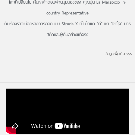
โลกที่เปลี่ยนไป ค้นหาคำตอบผ่านมุมมองของ คุณนุ่น La Marzocco In-
country Representative
กับเรื่องราวเบื้องหลังการออกแบบ Strada X ที่ไม่ได้แค่ “ดี” แต่ “เข้าใจ” บาริ
สต้าและผู้ดื่มอย่างแท้จริง
ข้อมูลเพิ่มเติม >>>