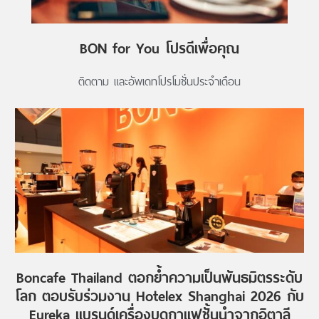
BON for You โปรดีเพื่อคุณ
ติดตาม และอัพเดทโปรโมชั่นประจำเดือน
Boncafe Thailand ตอกย้ำความเป็นพันธมิตรระดับ
โลก ตอบรับร่วมงาน Hotelex Shanghai 2026 กับ
Eureka แบรนด์เครื่องบดกาแฟชั้นนำจากอิตาลี