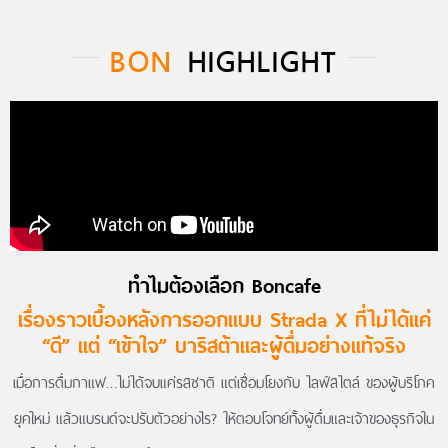
BON
HIGHLIGHT
ทำไมต้องเลือก Boncafe
เรื่องราวเบื้องหลังการออกแบบ Strada X ที่ไม่ได้แค่
“ดี” แต่ “เข้าใจ” บาริสต้าและผู้ดื่มอย่างแท้จริง
เมื่อการดื่มกาแฟ…ไม่ได้จบแค่รสชาติ แต่เชื่อมโยงกับ ไลฟ์สไตล์ ของผู้บริโภค
ยุคใหม่ แล้วแบรนด์จะปรับตัวอย่างไร? ให้ตอบโจทย์ทั้งผู้ดื่มและเจ้าของธุรกิจใน