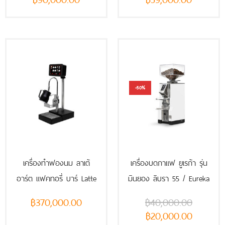
-50%
หยิบใส่ตะกร้า
เลือกรูปแบบ
เครื่องทำฟองนม ลาเต้
เครื่องบดกาแฟ ยูเรก้า รุ่น
อาร์ต แฟคทอรี่ บาร์ Latte
มินยอง ลิบรา 55 / Eureka
Art Factory Bar
Mignon Libra 55
฿
370,000.00
฿
40,000.00
฿
20,000.00