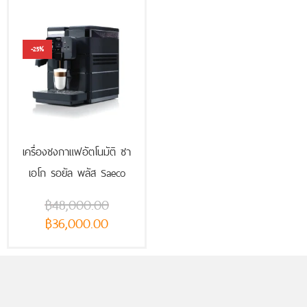
-25%
หยิบใส่ตะกร้า
เครื่องชงกาแฟอัตโนมัติ ซา
เอโก รอยัล พลัส Saeco
Royal Plus
฿
48,000.00
฿
36,000.00