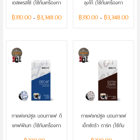
เอสเพรสโซ่ (ใช้กับเครื่องคา
ลุงโก้ (ใช้กับเครื่องคา
พริสต้า)
พริสต้า)
฿
310.00
฿
3,348.00
฿
310.00
฿
3,348.00
–
–
เลือกรูปแบบ
เลือกรูปแบบ
กาแฟแคปซูล บอนกาแฟ ดี
กาแฟแคปซูล บอนกาแฟ
แคฟฟิเนท (ใช้กับเครื่องคา
เอ็กซ์ตร้า ดาร์ค (ใช้กับ
พริสต้า)
เครื่องคาพริสต้า)