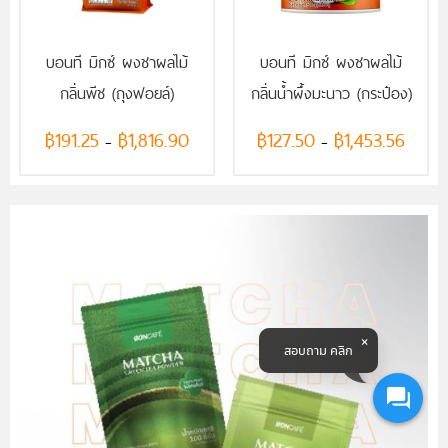
เลือกรูปแบบ
บอนที มิกซ์ ผงชาผลไม้
บอนที มิกซ์ ผงชาผลไม้
กลิ่นพีช (ถุงฟอยล์)
กลิ่นน้ำผึ้งมะนาว (กระป๋อง)
฿
191.25
฿
1,816.90
฿
127.50
฿
1,453.56
–
–
สอบถาม คลิก