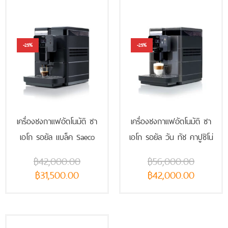
-25%
-25%
หยิบใส่ตะกร้า
หยิบใส่ตะกร้า
เครื่องชงกาแฟอัตโนมัติ ซา
เครื่องชงกาแฟอัตโนมัติ ซา
เอโก รอยัล แบล็ค Saeco
เอโก รอยัล วัน ทัช คาปูชิโน่
Royal Black
Saeco Royal One Touch
฿
42,000.00
฿
56,000.00
Cappuccino
฿
31,500.00
฿
42,000.00