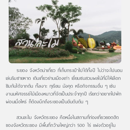
ระยอง จังหวัดน่าเที่ยว ที่เก็บกระเป๋าไปได้ทั้งปี ไม่ว่าจะไปนอน
เล่นริมชายหาด เดินเที่ยวย่านเมืองเก่า เยี่ยมชมสวนผลไม้ที่มีให้เลือก
ชิมกันได้จากต้น ทั้งเงาะ ทุเรียน มังคุด หรือกิจกรรมอื่น ๆ เช่น
งานมหัศจรรย์ไม้เมืองหนาวที่จัดเป็นประจำทุกปี เรียกว่าอยากไปพัก
ผ่อนเมื่อไหร่ ก็ต้องนึกถึงระยองเป็นอันดับต้น ๆ
สวนละไม จังหวัดระยอง คือหนึ่งในสถานที่ท่องเที่ยวยอดฮิต
ของจังหวัดระยอง มีพื้นที่กว้างใหญ่กว่า 500 ไร่ แฝงตัวอยู่ใน