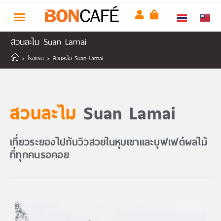
สวนละไม Suan Lamai
>
โรงแรม
>
สวนละไม Suan Lamai
สวนละไม
Suan Lamai
เที่ยวระยองไปกับวิวสวยในหุบเขาและบุฟเฟต์ผลไม้
ที่ทุกคนรอคอย