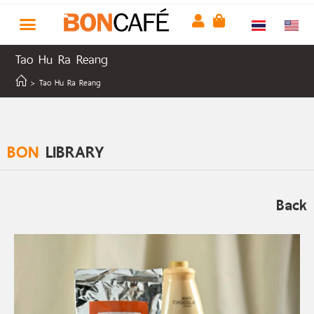
Tao Hu Ra Reang
>
Tao Hu Ra Reang
BON
LIBRARY
Back