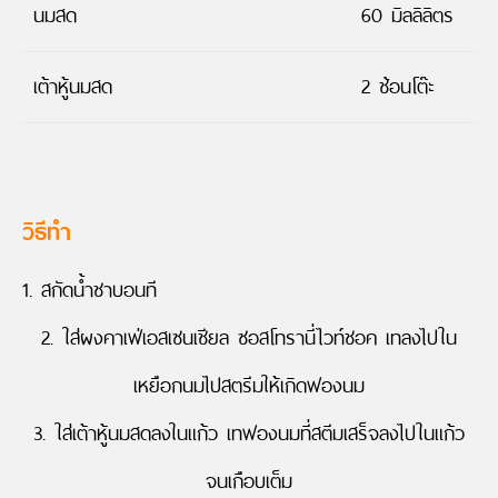
นมสด
60 มิลลิลิตร
เต้าหู้นมสด
2 ช้อนโต๊ะ
วิธีทำ
1. สกัดน้ำชาบอนที
2. ใส่ผงคาเฟ่เอสเซนเชียล ซอสโทรานี่ไวท์ชอค เทลงไปใน
เหยือกนมไปสตรีมให้เกิดฟองนม
3. ใส่เต้าหู้นมสดลงในแก้ว เทฟองนมที่สตีมเสร็จลงไปในแก้ว
จนเกือบเต็ม