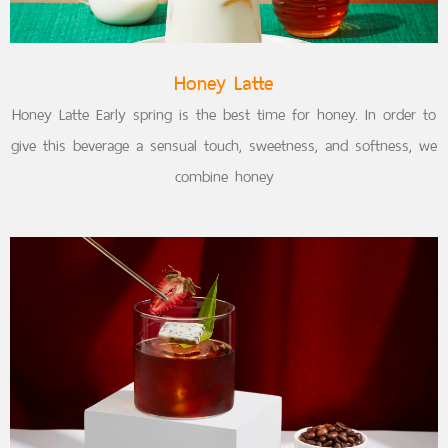
Honey Latte
Honey Latte Early spring is the best time for honey. In order to
give this beverage a sensual touch, sweetness, and softness, we
combine honey