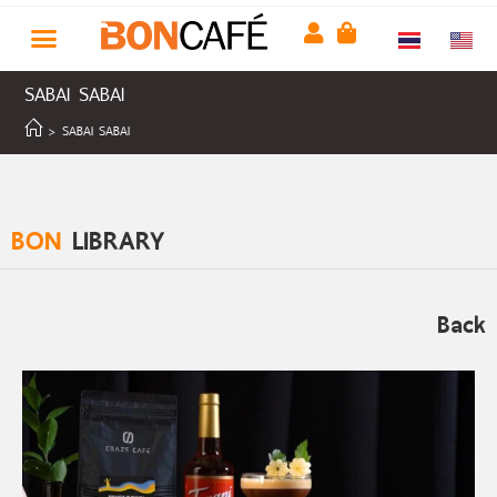
SABAI SABAI
>
SABAI SABAI
BON
LIBRARY
Back