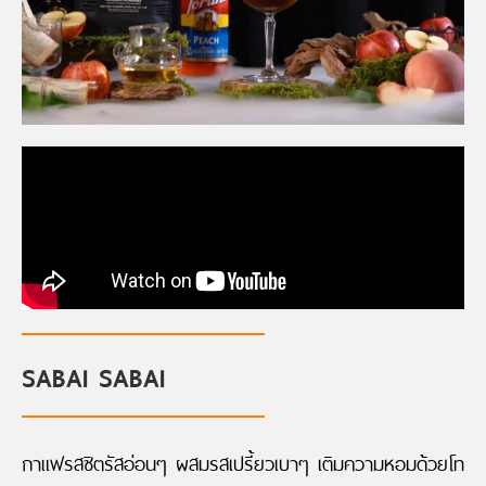
SABAI SABAI
กาแฟรสซิตรัสอ่อนๆ ผสมรสเปรี้ยวเบาๆ เติมความหอมด้วยโท