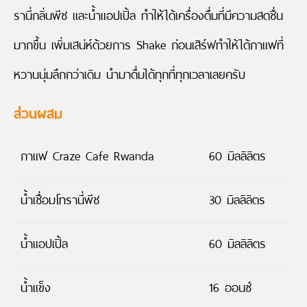
รานี่กลิ่นพีช และน้ำแอปเปิ้ล ทำให้ได้เครื่องดื่มที่มีความสดชื่น
มากขึ้น เพิ่มเสน่ห์ด้วยการ Shake ก่อนเสิร์ฟทำให้ได้กาแฟที่
หวานนุ่มลึกกว่าเดิม นำมาดื่มได้ทุกที่ทุกเวลาเลยครับ
ส่วนผสม
กาแฟ Craze Cafe Rwanda
60 มิลลิลิตร
น้ำเชื่อมโทรานี่พีช
30 มิลลิลิตร
น้ำแอปเปิ้ล
60 มิลลิลิตร
น้ำแข็ง
16 ออนซ์