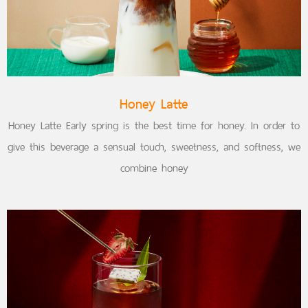
Honey Latte
Honey Latte Early spring is the best time for honey. In order to
give this beverage a sensual touch, sweetness, and softness, we
combine honey