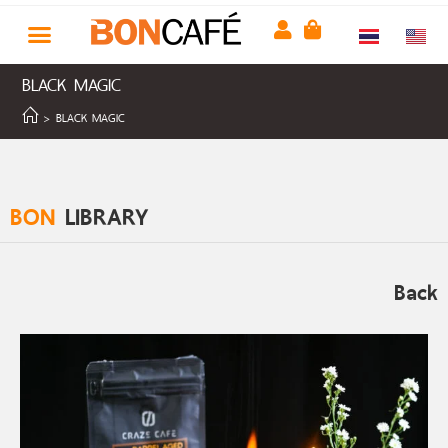
BLACK MAGIC
>
BLACK MAGIC
BON
LIBRARY
Back