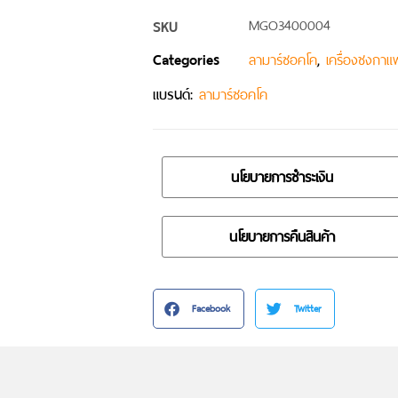
SKU
MGO3400004
Categories
,
ลามาร์ซอคโค
เครื่องชงกาแ
แบรนด์:
ลามาร์ซอคโค
นโยบายการชำระเงิน
นโยบายการคืนสินค้า
Facebook
Twitter