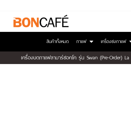
สินค้าทั้งหมด
กาแฟ
เครื่องชงกาแฟ
เครื่องบดกาแฟลามาร์ซอคโค รุ่น Swan (Pre-Order) L