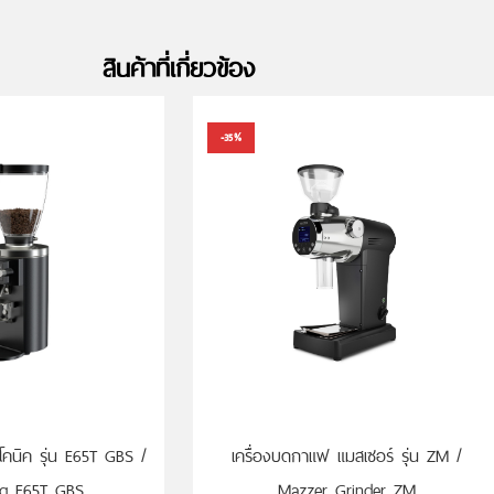
สินค้าที่เกี่ยวข้อง
-35%
เครื่องบดกาแฟ แมสเซอร์ รุ่น ZM /
คนิค รุ่น E65T GBS /
Mazzer Grinder ZM
ig E65T GBS