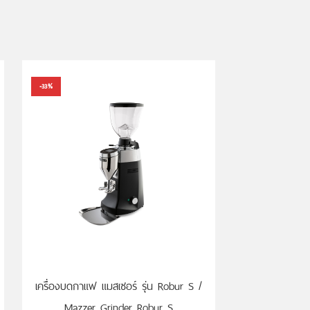
-33%
เครื่องบดกาแฟ แมสเซอร์ รุ่น Robur S /
Mazzer Grinder Robur S