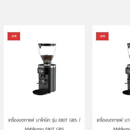
-10%
-10%
เครื่องบดกาแฟ มาโคนิค รุ่น E80T GBS /
เครื่องบดกาแฟ มาโ
Mahlkonig E80T GBS
Mahlkon