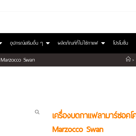
อุปกรณ์เสริมอื่น ๆ
ผลิตภัณฑ์ที่ไม่ใช่กาแฟ
โปรโมชั่น
a Marzocco Swan
>
เครื่องบดกาแฟลามาร์ซอคโค
Marzocco Swan