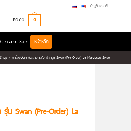
บัญชีของฉัน
฿
0.00
0
Clearance Sale
หน้าหลัก
Shop
>
เครื่องบดกาแฟลามาร์ซอคโค รุ่น Swan (Pre-Order) La Marzocco Swan
 รุ่น Swan (Pre-Order) La