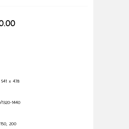
0.00
x 541 x 478
60/1320-1440
 150, 200