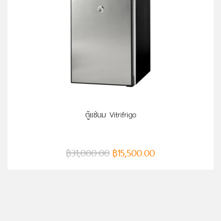
หยิบใส่ตะกร้า
ตู้แช่นม Vitrifrigo
฿
31,000.00
฿
15,500.00