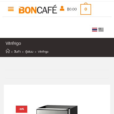
฿
0.00
0
Vitrifrigo
>
สินค้า
>
ตู้แช่นม
>
Vitrifrigo
-50%