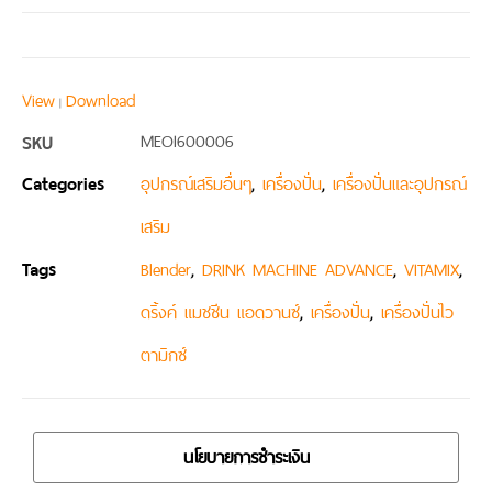
View
Download
|
SKU
MEOI600006
Categories
,
,
อุปกรณ์เสริมอื่นๆ
เครื่องปั่น
เครื่องปั่นและอุปกรณ์
เสริม
Tags
,
,
,
Blender
DRINK MACHINE ADVANCE
VITAMIX
,
,
ดริ้งค์ แมชชีน แอดวานซ์
เครื่องปั่น
เครื่องปั่นไว
ตามิกซ์
นโยบายการชำระเงิน