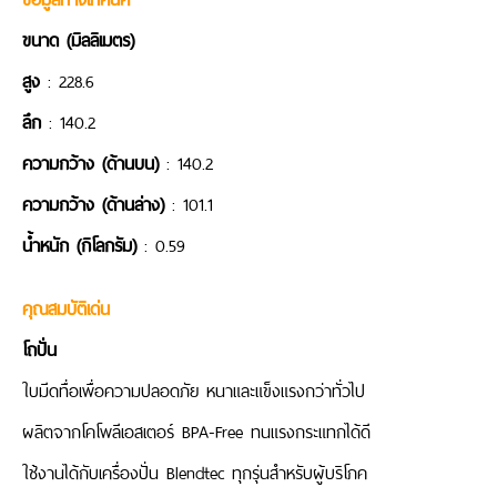
ขนาด (มิลลิเมตร)
สูง
: 228.6
ลึก
: 140.2
ความกว้าง (ด้านบน)
: 140.2
ความกว้าง (ด้านล่าง)
: 101.1
น้ำหนัก (กิโลกรัม)
: 0.59
คุณสมบัติเด่น
โถปั่น
ใบมีดทื่อเพื่อความปลอดภัย หนาและแข็งแรงกว่าทั่วไป
ผลิตจากโคโพลีเอสเตอร์ BPA-Free ทนแรงกระแทกได้ดี
ใช้งานได้กับเครื่องปั่น Blendtec ทุกรุ่นสำหรับผู้บริโภค