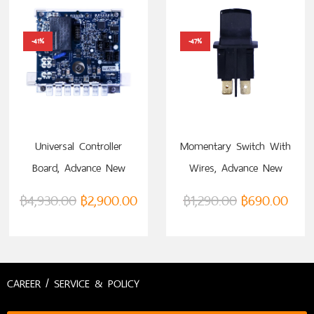
-41%
-47%
หยิบใส่ตะกร้า
หยิบใส่ตะกร้า
Universal Controller
Momentary Switch With
Board, Advance New
Wires, Advance New
Model (VTM0000067732)
Model (VTM0000063906)
฿
4,930.00
฿
2,900.00
฿
1,290.00
฿
690.00
CAREER / SERVICE & POLICY