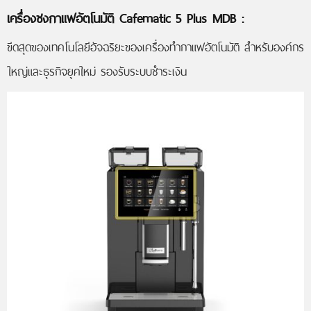
เครื่องชงกาแฟอัตโนมัติ Cafematic 5 Plus MDB
:
ขีดสุดของเทคโนโลยีอัจฉริยะของเครื่องทำกาแฟอัตโนมัติ สำหรับองค์กร
ใหญ่และธุรกิจยุคใหม่ รองรับระบบชำระเงิน