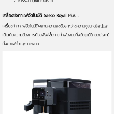
ลาเต้หรือคาปูชิโน่เป็นหลัก
เครื่องชงกาแฟอัตโนมัติ Saeco Royal Plus
:
เครื่องทำกาแฟอัตโนมัติผสานความลงตัวระหว่างความจุขนาดใหญ่และ
เติมเต็มความต้องการด้วยฟังก์ชั่นการทำฟองนมกึ่งอัตโนมัติ ตอบโจทย์
ทั้งกาแฟดำและกาแฟนม