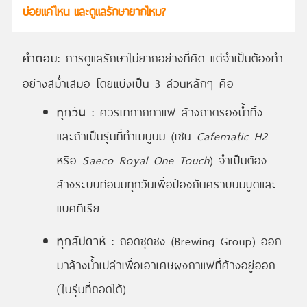
บ่อยแค่ไหน และดูแลรักษายากไหม?
คำตอบ:
การดูแลรักษาไม่ยากอย่างที่คิด แต่จำเป็นต้องทำ
อย่างสม่ำเสมอ โดยแบ่งเป็น 3 ส่วนหลักๆ คือ
ทุกวัน :
ควรเทกากกาแฟ ล้างถาดรองน้ำทิ้ง
และถ้าเป็นรุ่นที่ทำเมนูนม (เช่น
Cafematic H2
หรือ
Saeco Royal One Touch
) จำเป็นต้อง
ล้างระบบท่อนมทุกวันเพื่อป้องกันคราบนมบูดและ
แบคทีเรีย
ทุกสัปดาห์ :
ถอดชุดชง (Brewing Group) ออก
มาล้างน้ำเปล่าเพื่อเอาเศษผงกาแฟที่ค้างอยู่ออก
(ในรุ่นที่ถอดได้)