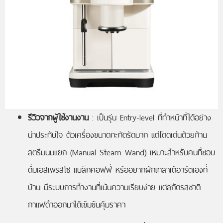
รีวิวจากผู้ใช้งานงาน
: เป็นรุ่น Entry-level ที่ทำหน้าที่ได้อย่าง
น่าประทับใจ ตัวเครื่องขนาดกะทัดรัดมาก แต่โดดเด่นด้วยก้าน
สตรีมนมแยก (Manual Steam Wand) เหมาะสำหรับคนที่ชอบ
ดื่มเอสเพรสโซ แบล็กคอฟฟี่ หรืออยากฝึกเทลาเต้อาร์ตเองที่
บ้าน มีระบบการทำงานที่เน้นความเรียบง่าย แต่สกัดรสชาติ
กาแฟดำออกมาได้เข้มข้นคุ้มราคา