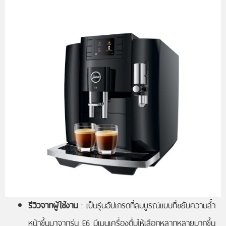
รีวิวจากผู้ใช้งาน
: เป็นรุ่นอัปเกรดที่สมบูรณ์แบบที่ขยับความล้ำ
หน้าขึ้นมาจากรุ่น E6 มีเมนูเครื่องดื่มให้เลือกหลากหลายมากขึ้น