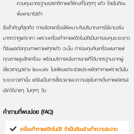
ควบคุมมาตรฐานรสชาติกาแฟให้คงที่ในทุกๆ แก้ว โดยไม่ต้อง
พึ่งพาบาริสต้า
สิ่งสำคัญที่สุดคือ การเลือกเครื่องให้เหมาะกับปริมาณการใช้งานจริง
มากกว่าดูแค่ราคา เพราะเครื่องทำกาแฟอัตโนมัติเป็นการลงทุนระยะยาว
ที่ส่งผลต่อคุณภาพกาแฟทุกแก้ว ฉะนั้น การลงทุนกับเครื่องชงกาแฟ
คุณภาพสูงสักเครื่อง พร้อมบริการหลังการขายที่ได้มาตรฐานจากผู้
เชี่ยวชาญอย่าง Boncafe ไม่เพียงแต่จะช่วยประหยัดค่ากาแฟรายวันใน
ระยะยาวเท่านั้น แต่ยังเป็นการซื้อเวลาและความสุขในการดื่มกาแฟสดรส
เลิศได้ง่ายๆ ในทุกๆ วัน
คำถามที่พบบ่อย (FAQ)
เครื่องทำกาแฟอัตโนมัติ จำเป็นต้องล้างทำความสะอาด