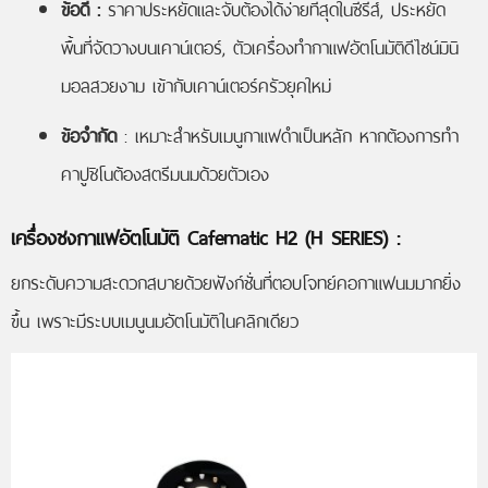
ข้อดี :
ราคาประหยัดและจับต้องได้ง่ายที่สุดในซีรีส์, ประหยัด
พื้นที่จัดวางบนเคาน์เตอร์, ตัวเครื่องทำกาแฟอัตโนมัติดีไซน์มินิ
มอลสวยงาม เข้ากับเคาน์เตอร์ครัวยุคใหม่
ข้อจำกัด
: เหมาะสำหรับเมนูกาแฟดำเป็นหลัก หากต้องการทำ
คาปูชิโนต้องสตรีมนมด้วยตัวเอง
เครื่องชงกาแฟอัตโนมัติ Cafematic H2 (H SERIES)
:
ยกระดับความสะดวกสบายด้วยฟังก์ชั่นที่ตอบโจทย์คอกาแฟนมมากยิ่ง
ขึ้น เพราะมีระบบเมนูนมอัตโนมัติในคลิกเดียว