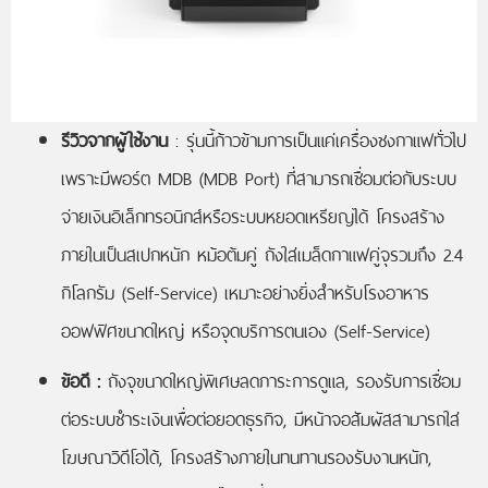
รีวิวจากผู้ใช้งาน
: รุ่นนี้ก้าวข้ามการเป็นแค่เครื่องชงกาแฟทั่วไป
เพราะมีพอร์ต MDB (MDB Port) ที่สามารถเชื่อมต่อกับระบบ
จ่ายเงินอิเล็กทรอนิกส์หรือระบบหยอดเหรียญได้ โครงสร้าง
ภายในเป็นสเปกหนัก หม้อต้มคู่ ถังใส่เมล็ดกาแฟคู่จุรวมถึง 2.4
กิโลกรัม (Self-Service) เหมาะอย่างยิ่งสำหรับโรงอาหาร
ออฟฟิศขนาดใหญ่ หรือจุดบริการตนเอง (Self-Service)
ข้อดี :
ถังจุขนาดใหญ่พิเศษลดภาระการดูแล, รองรับการเชื่อม
ต่อระบบชำระเงินเพื่อต่อยอดธุรกิจ, มีหน้าจอสัมผัสสามารถใส่
โฆษณาวิดีโอได้, โครงสร้างภายในทนทานรองรับงานหนัก,