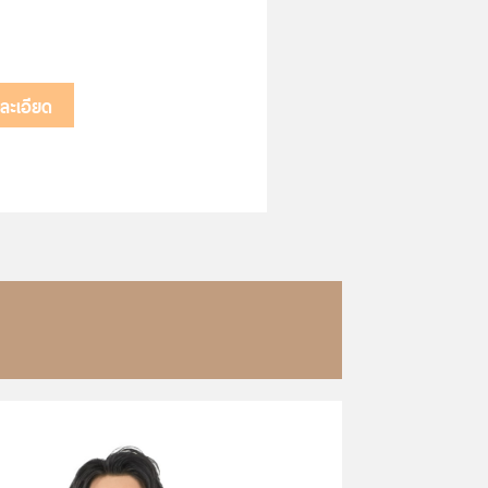
0,000 บาท
ละเอียด