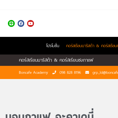
โปรโมชั่น
คอร์สเรียนบาริสต้า & คอร์สเรี
คอร์สเรียนบาริสต้า & คอร์สเรียนชงกาแฟ
Boncafe Academy
098 828 8196
grp_ld@boncafe
บอนกาแฟ อะคาเดมี่