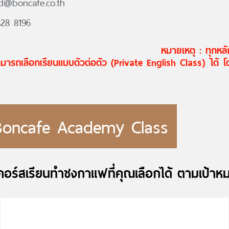
d@boncafe.co.th
28 8196
หมายเหตุ : ทุกหลั
ามารถเลือกเรียนแบบตัวต่อตัว (Private English Class) ได้ โด
Boncafe Academy Class
 คอร์สเรียนทำชงกาแฟที่คุณเลือกได้ ตามเป้า