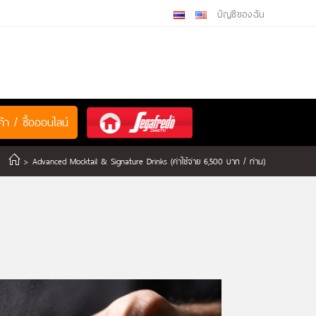
บัญชีของฉัน
ค้า / ซื้อออนไลน์
>
Advanced Mocktail & Signature Drinks (ค่าใช้จ่าย 6,500 บาท / ท่าน)