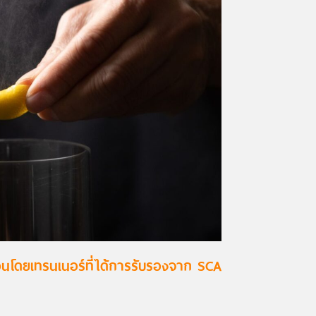
อนโดยเทรนเนอร์ที่ได้การรับรองจาก SCA