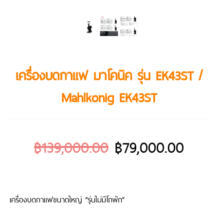
เครื่องบดกาแฟ มาโคนิค รุ่น EK43ST /
Mahlkonig EK43ST
฿
139,000.00
฿
79,000.00
เครื่องบดกาแฟขนาดใหญ่ “รุ่นไม่มีโถพัก”