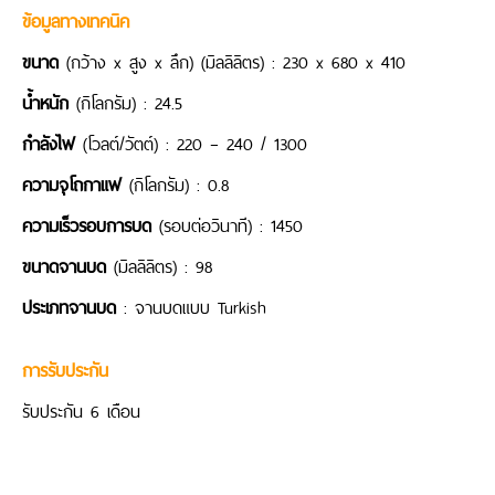
ข้อมูลทางเทคนิค
ขนาด
(กว้าง x สูง x ลึก) (มิลลิลิตร) : 230 x 680 x 410
น้ำหนัก
(กิโลกรัม) : 24.5
กำลังไฟ
(โวลต์/วัตต์) : 220 – 240 / 1300
ความจุโถกาแฟ
(กิโลกรัม) : 0.8
ความเร็วรอบการบด
(รอบต่อวินาที) : 1450
ขนาดจานบด
(มิลลิลิตร) : 98
ประเภทจานบด
: จานบดแบบ Turkish
การรับประกัน
รับประกัน 6 เดือน