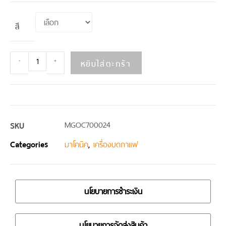
สี
หยิบใส่ตะกร้า
-
+
SKU
MGOC700024
Categories
,
มาโคนิค
เครื่องบดกาแฟ
นโยบายการชำระเงิน
นโยบายการจัดส่งสินค้า