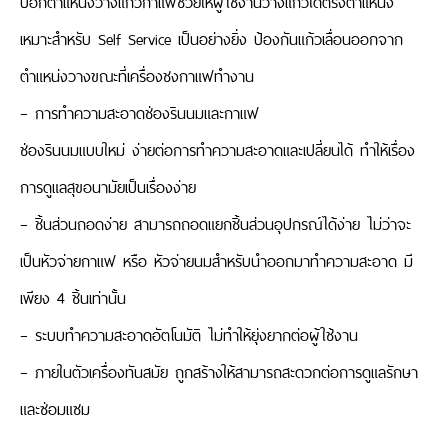
บอกตำแหน่งวางแก้วกาแฟช่วยให้ผู้ใช้งานวางแก้วได้ตรงตำแหน่ง
เหมาะสำหรับ Self Service เป็นอย่างยิ่ง ป้องกันแก้วเลื่อนออกจาก
ตำแหน่งวางขณะที่เครื่องชงกาแฟทำงาน
– การทำความสะอาดช่องรินนมและกาแฟ
ช่องรินนมแบบใหม่ ง่ายต่อการทำความสะอาดและเปลี่ยนได้ ทำให้เรื่อง
การดูแลสุขอนามัยเป็นเรื่องง่าย
– ชิ้นส่วนถอดง่าย สามารถถอดแยกชิ้นส่วนอุปกรณ์ได้ง่าย ไม่ว่าจะ
เป็นหัวจ่ายกาแฟ หรือ หัวจ่ายนมสำหรับนำออกมาทำความสะอาด มี
เพียง 4 ชิ้นเท่านั้น
– ระบบทำความสะอาดอัตโนมัติ ไม่ทำให้ยุ่งยากต่อผู้ใช้งาน
– ภายในตัวเครื่องทันสมัย ถูกสร้างให้สามารถสะดวกต่อการดูแลรักษา
และซ่อมแซม