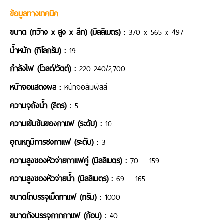
ข้อมูลทางเทคนิค
ขนาด (กว้าง x สูง x ลึก) (มิลลิเมตร) :
370 x 565 x 497
น้ำหนัก (กิโลกรัม) :
19
กำลังไฟ (โวลต์/วัตต์) :
220-240/2,700
หน้าจอแสดงผล :
หน้าจอสัมผัสสี
ความจุถังน้ำ (ลิตร) :
5
ความเข้มข้นของกาแฟ (ระดับ) :
10
อุณหภูมิการชงกาแฟ (ระดับ) :
3
ความสูงของหัวจ่ายกาแฟคู่ (มิลลิเมตร) :
70 – 159
ความสูงของหัวจ่ายน้ำ (มิลลิเมตร) :
69 – 165
ขนาดโถบรรจุเม็ดกาแฟ (กรัม) :
1000
ขนาดถังบรรจุกากกาแฟ (ก้อน) :
40