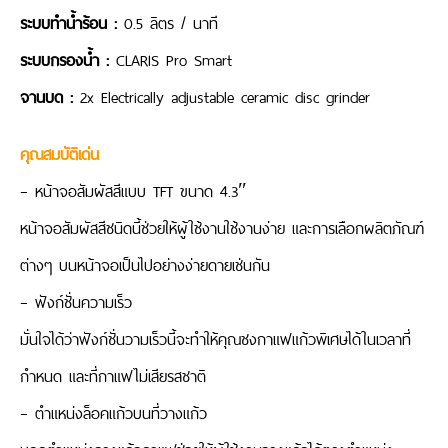
ระบบทำน้ำร้อน :
0.5 ลิตร / นาที
ระบบกรองน้ำ :
CLARIS Pro Smart
จานบด :
2x Electrically adjustable ceramic disc grinder
คุณสมบัติเด่น
– หน้าจอสัมผัสสีแบบ TFT ขนาด 4.3″
หน้าจอสัมผัสสีชนิดนี้ช่วยให้ผู้ใช้งานใช้งานง่าย และการเลือกผลิตภัณฑ์
ต่างๆ บนหน้าจอเป็นไปอย่างง่ายดายเช่นกัน
– ฟังก์ชั่นความเร็ว
มั่นใจได้ว่าฟังก์ชั่นวามเร็วนี้จะทำให้คุณชงกาแฟแก้วพิเศษได้ในเวลาที่
กำหนด และที่กาแฟไม่เสียรสชาติ
– ตำแหน่งล็อคแก้วบนที่วางแก้ว