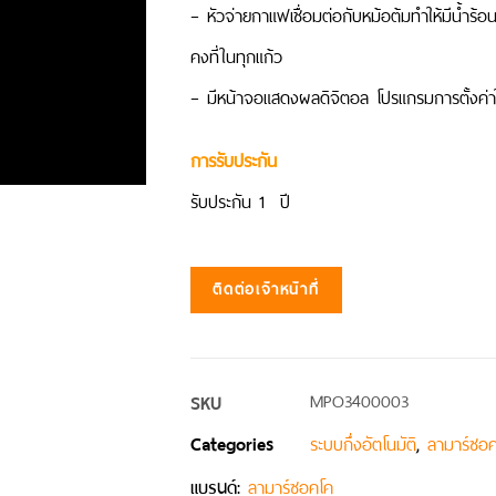
– หัวจ่ายกาแฟเชื่อมต่อกับหม้อต้มทำให้มีน้ำ
คงที่ในทุกแก้ว
– มีหน้าจอแสดงผลดิจิตอล โปรแกรมการตั้งค่าใ
การรับประกัน
รับประกัน 1 ปี
ติดต่อเจ้าหน้าที่
SKU
MPO3400003
Categories
,
ระบบกึ่งอัตโนมัติ
ลามาร์ซอ
แบรนด์:
ลามาร์ซอคโค