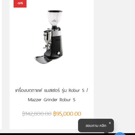
-33%
เครื่องบดกาแฟ แมสเซอร์ รุ่น Robur S /
Mazzer Grinder Robur S
฿
142,800.00
฿
95,000.00
สอบถาม คลิก