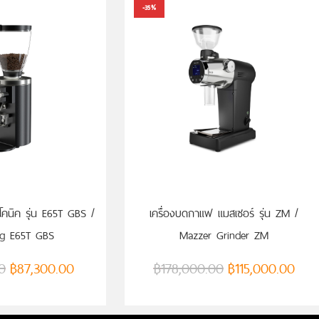
-35%
คนิค รุ่น E65T GBS /
เครื่องบดกาแฟ แมสเซอร์ รุ่น ZM /
ig E65T GBS
Mazzer Grinder ZM
0
฿
87,300.00
฿
178,000.00
฿
115,000.00