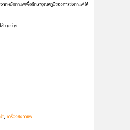
ร้อนจากหม้อกาแฟเพื่อรักษาอุณหภูมิของการชงกาแฟให้
ช้งานง่าย
,
คโค
เครื่องชงกาแฟ