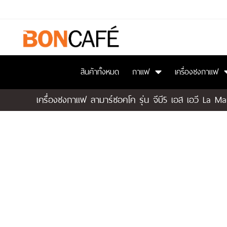
สินค้าทั้งหมด
กาแฟ
เครื่องชงกาแฟ
เครื่องชงกาแฟ ลามาร์ซอคโค รุ่น จีบี5 เอส เอวี La 