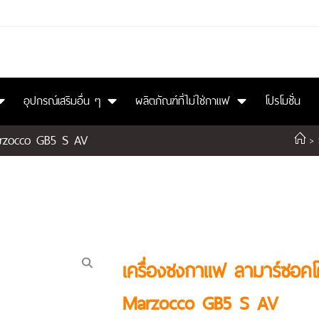
อุปกรณ์เสริมอื่น ๆ
ผลิตภัณฑ์ที่ไม่ใช่กาแฟ
โปรโมชั่น
Marzocco GB5 S AV
>
เครื่องชงกาแฟ ลามาร์ซอคโค 
Marzocco GB5 S AV