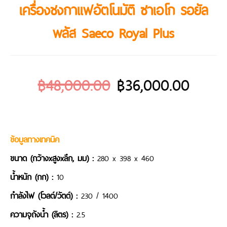
เครื่องชงกาแฟอัตโนมัติ ซาเอโก รอยัล
พลัส Saeco Royal Plus
฿
48,000.00
฿
36,000.00
ข้อมูลทางเทคนิค
ขนาด (กว้างxสูงxลึก, มม) :
280 x 398 x 460
น้ำหนัก (กก) :
10
กำลังไฟ (โวลต์/วัตต์) :
230 / 1400
ความจุถังน้ำ (ลิตร) :
2.5