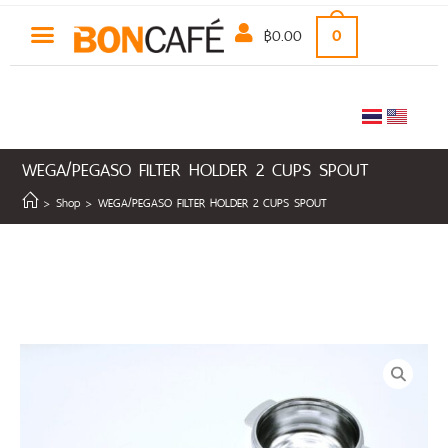
฿
0.00
0
WEGA/PEGASO FILTER HOLDER 2 CUPS SPOUT
>
Shop
>
WEGA/PEGASO FILTER HOLDER 2 CUPS SPOUT