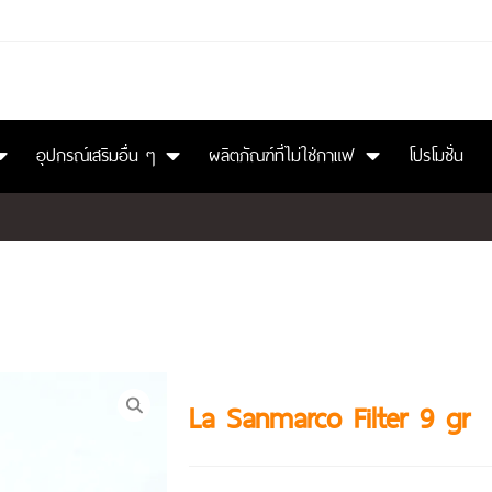
อุปกรณ์เสริมอื่น ๆ
ผลิตภัณฑ์ที่ไม่ใช่กาแฟ
โปรโมชั่น
La Sanmarco Filter 9 gr