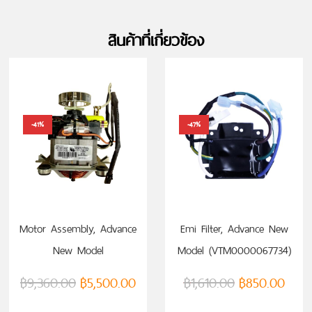
สินค้าที่เกี่ยวข้อง
-41%
-47%
Motor Assembly, Advance
Emi Filter, Advance New
New Model
Model (VTM0000067734)
(VTM0000067731)
฿
9,360.00
฿
5,500.00
฿
1,610.00
฿
850.00