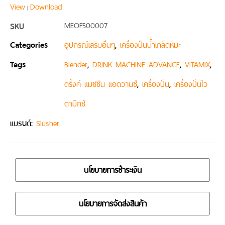
View
Download
|
SKU
MEOF500007
Categories
,
อุปกรณ์เสริมอื่นๆ
เครื่องปั่นน้ำเกล็ดหิมะ
Tags
,
,
,
Blender
DRINK MACHINE ADVANCE
VITAMIX
,
,
ดริ้งค์ แมชชีน แอดวานซ์
เครื่องปั่น
เครื่องปั่นไว
ตามิกซ์
แบรนด์:
Slusher
นโยบายการชำระเงิน
นโยบายการจัดส่งสินค้า