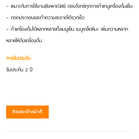
– เหมาะกับการใช้งานเชิงพาณิชย์ ตอบโจทย์ทุกการทำเทนูเครื่องดื่
มเย็น
– ถอดประกอบและทำความสะอาดได้
รวดเร็ว
– ทำเครื่องดื่มได้หลากหลายทั้
งเมนูเย็น เมนูเกล็ดหิมะ เพิ่มความหลาก
หลายให้กับเครื่
องดื่ม
การรับประกัน
รับประกัน 2 ปี
ติดต่อเจ้าหน้าที่