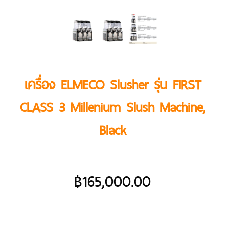
เครื่อง ELMECO Slusher รุ่น FIRST
CLASS 3 Millenium Slush Machine,
Black
฿
165,000.00