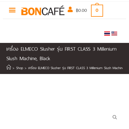
฿
0.00
0
เครื่อง ELMECO Slusher รุ่น FIRST CLASS 3 Millenium
Slush Machine, Black
>
Shop
>
เครื่อง ELMECO Slusher รุ่น FIRST CLASS 3 Millenium Slush Machine, Bl