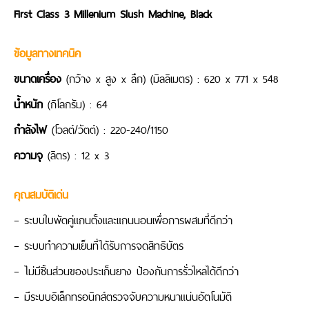
First Class 3 Millenium Slush Machine, Black
ข้อมูลทางเทคนิค
ขนาดเครื่อง
(กว้าง x สูง x ลึก) (มิลลิเมตร) : 620 x 771 x 548
น้ำหนัก
(กิโลกรัม) : 64
กำลังไฟ
(โวลต์/วัตต์) : 220-240/1150
ความจุ
(ลิตร) : 12 x 3
คุณสมบัติเด่น
– ระบบใบพัดคู่แกนตั้
งและแกนนอนเพื่อการผสมที่ดีกว่า
– ระบบทำความเย็นที่ได้รับการจดสิ
ทธิบัตร
– ไม่มีชิ้นส่วนของประเก็นยาง ป้องกันการรั่วไหลได้ดีกว่า
– มีระบบอิเล็กทรอนิกส์ตรวจจั
บความหนาแน่นอัตโนมัติ