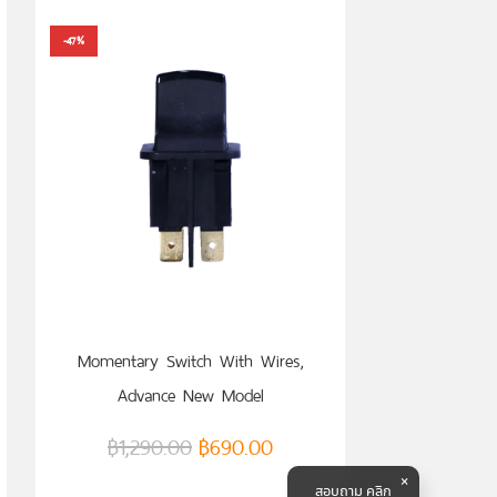
-47%
หยิบใส่ตะกร้า
Momentary Switch With Wires,
Advance New Model
(VTM0000063906)
฿
1,290.00
฿
690.00
สอบถาม คลิก