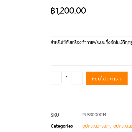
฿
1,200.00
สำหรับใช้กับเครื่องทำกาแฟระบบกึ่งอัตโนมัติทุกรุ
หยิบใส่ตะกร้า
-
+
SKU
PUB3000014
Categories
,
อุปกรณ์บาริสต้า
อุปกรณ์เสร