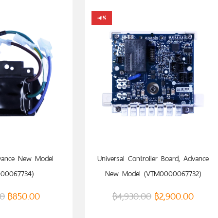
-41%
ใส่ตะกร้า
หยิบใส่ตะกร้า
dvance New Model
Universal Controller Board, Advance
00067734)
New Model (VTM0000067732)
00
฿
850.00
฿
4,930.00
฿
2,900.00