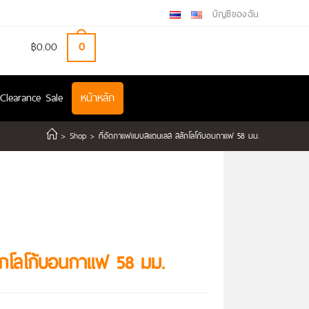
บัญชีของฉัน
฿
0.00
0
Clearance Sale
หน้าหลัก
>
Shop
>
ที่อัดกาแฟแบบสแตนเลส สลักโลโก้บอนกาแฟ 58 มม.
ักโลโก้บอนกาแฟ 58 มม.