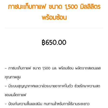
ภาชนะเก็บกาแฟ ขนาด 1,500 มิลลิลิตร
พร้อมช้อน
฿
650.00
– ภาชนะเก็บกาแฟ ขนาด 1,500 มล. พร้อมช้อน ผลิตจากสแตนเลส
คุณภาพสูง
– มีระบบสุญญากาศและวาล์วระบายอากาศในตัว ช่วยรักษาความสด
ของเมล็ดกาแฟ
– ป้องกันความชื้นและสนิม ทนทานสำหรับการใช้งานระยะยาว