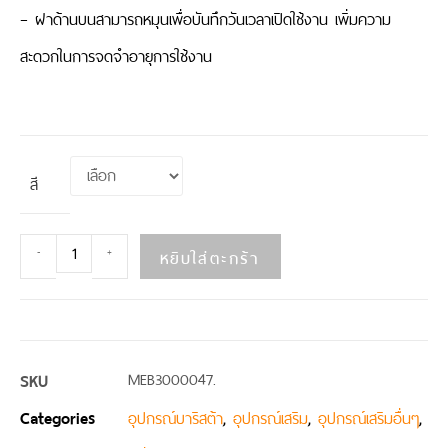
– ฝาด้านบนสามารถหมุนเพื่อบันทึกวันเวลาเปิดใช้งาน เพิ่มความ
สะดวกในการจดจำอายุการใช้งาน
สี
หยิบใส่ตะกร้า
-
+
SKU
MEB3000047.
Categories
,
,
,
อุปกรณ์บาริสต้า
อุปกรณ์เสริม
อุปกรณ์เสริมอื่นๆ