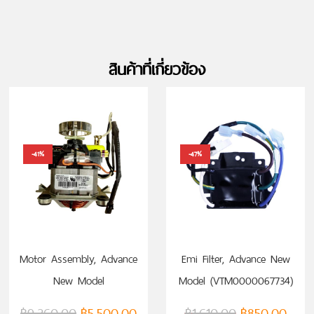
สินค้าที่เกี่ยวข้อง
-41%
-47%
หยิบใส่ตะกร้า
หยิบใส่ตะกร้า
Motor Assembly, Advance
Emi Filter, Advance New
New Model
Model (VTM0000067734)
(VTM0000067731)
฿
9,360.00
฿
5,500.00
฿
1,610.00
฿
850.00