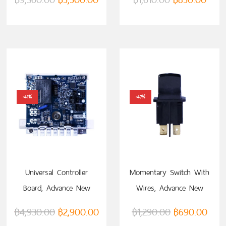
-41%
-47%
หยิบใส่ตะกร้า
หยิบใส่ตะกร้า
Universal Controller
Momentary Switch With
Board, Advance New
Wires, Advance New
Model (VTM0000067732)
Model (VTM0000063906)
฿
4,930.00
฿
2,900.00
฿
1,290.00
฿
690.00