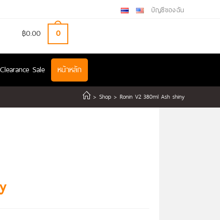
บัญชีของฉัน
฿
0.00
0
Clearance Sale
หน้าหลัก
>
Shop
>
Ronin V2 380ml Ash shiny
y