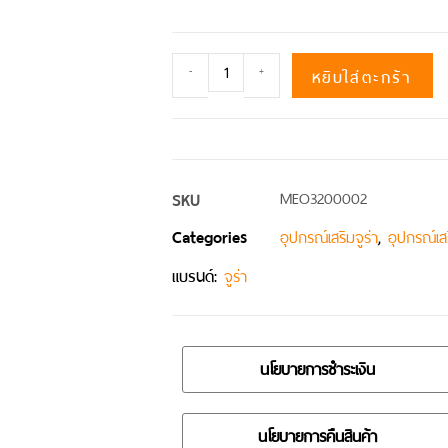
หยิบใส่ตะกร้า
-
+
SKU
MEO3200002
Categories
,
อุปกรณ์เสริมจูร่า
อุปกรณ์เสร
แบรนด์:
จูร่า
นโยบายการชำระเงิน
นโยบายการคืนสินค้า