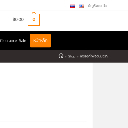
บัญชีของฉัน
฿
0.00
0
Clearance Sale
หน้าหลัก
>
Shop
>
เครื่องทำฟองนมจูร่า