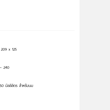
x 209 x 125
 – 240
0 มิลลิลิตร สำหรับนม