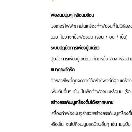
ฟองนมนุ่มๆ หรือนมร้อน
มอเตอร์ไฟฟ้าภายในเครื่องทำฟองนที่ไม่มีเส
แบบ ไม่ว่าจะเป็นฟองนม (ร้อน / อุ่น / เย็น)
ระบบปฎิบัติการเพียงปุ่มเดียว
ปุ่มจัดการเพียงปุ่มเดียว ที่กดหนึ่ง สอง หรือส
ขนาดกะทัดรัด
ด้วยสายไฟที่ถูกจัดวางไว้อย่างพอดีที่ฐานเครื
เพิ่มเติมอื่นๆ เช่น ใบพัดทำฟองนมหรือนม (ร้อน 
สร้างสรรค์เมนูเครื่องดื่มได้หลากหลาย
เครื่องทำฟองนมจูร่าช่วยสร้างสรรค์เมนูเครื่องดื
หรือเย็น จนไปถึงเมนูยอดนิยมอื่นๆ เช่น เมนูปั่