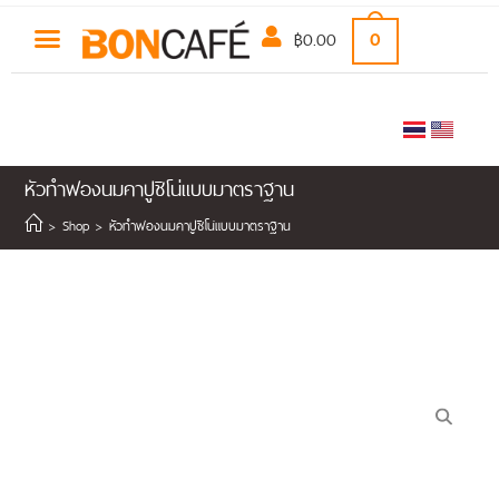
฿
0.00
0
หัวทำฟองนมคาปูชิโน่แบบมาตราฐาน
>
Shop
>
หัวทำฟองนมคาปูชิโน่แบบมาตราฐาน