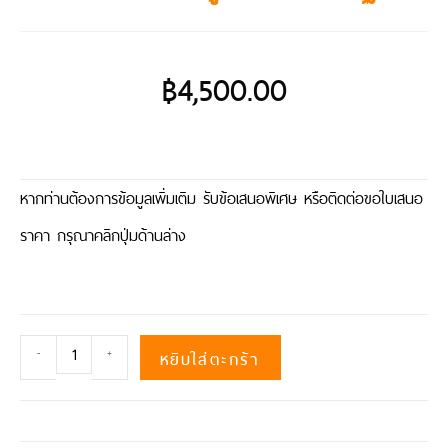
฿
4,500.00
หากท่านต้องการข้อมูลเพิ่มเติม รับข้อเสนอพิเศษ หรือติดต่อขอใบเสนอ
ราคา กรุณาคลิกปุ่มด้านล่าง
หยิบใส่ตะกร้า
-
+