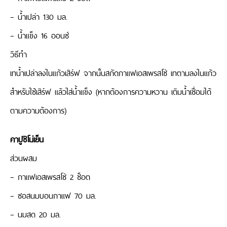
– น้ำเปล่า 130 มล.
– น้ำแข็ง 16 ออนซ์
วิธีทำ
เทน้ำเปล่าลงในแก้วเสิร์ฟ จากนั้นสกัดกาแฟเอสเพรสโซ่ เทตามลงในแก้ว
สำหรับใช้เสิร์ฟ แล้วใส่น้ำแข็ง (หากต้องการความหวาน เติมน้ำเชื่อมได้
ตามความต้องการ)
คาปูชิโน่เย็น
ส่วนผสม
– กาแฟเอสเพรสโซ่ 2 ช็อต
– ซอสนมบอนกาแฟ 70 มล.
– นมสด 20 มล.