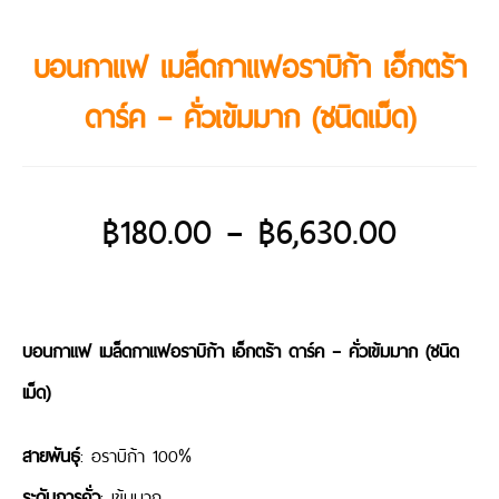
บอนกาแฟ เมล็ดกาแฟอราบิก้า เอ็กตร้า
ดาร์ค – คั่วเข้มมาก (ชนิดเม็ด)
฿
180.00
–
฿
6,630.00
บอนกาแฟ เมล็ดกาแฟอราบิก้า เอ็กตร้า ดาร์ค – คั่วเข้มมาก (ชนิด
เม็ด)
สายพันธุ์
: อราบิก้า 100%
ระดับการคั่ว
: เข้มมาก