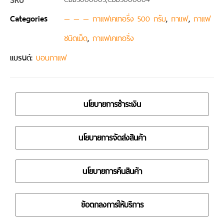
Categories
,
,
— — — กาแฟเคเทอริ่ง 500 กรัม
กาแฟ
กาแฟ
,
ชนิดเม็ด
กาแฟเคเทอริ่ง
แบรนด์:
บอนกาแฟ
นโยบายการชำระเงิน
นโยบายการจัดส่งสินค้า
นโยบายการคืนสินค้า
ข้อตกลงการให้บริการ