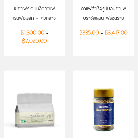
เลือกรูปแบบ
เลือกรูปแบบ
เซกาเฟรโด เมล็ดกาแฟ
กาแฟสำเร็จรูปบอนกาแฟ
เรนฟอเรสท์ – คั่วกลาง
บราซิลเลี่ยน ฟรีซดราย
(ชนิดเม็ด)
โกลด์
฿
1,300.00
฿
335.00
฿
3,417.00
–
–
฿
7,020.00