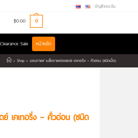
บัญชีของฉัน
฿
0.00
0
Clearance Sale
หน้าหลัก
>
Shop
>
บอนกาแฟ เมล็ดกาแฟออลเดย์ เคเทอริ่ง – คั่วอ่อน (ชนิดเม็ด)
 เคเทอริ่ง – คั่วอ่อน (ชนิด