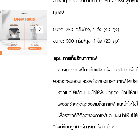
สัมผัสนุ่มและบอดี้ปานกลาง เหมาะสำหรับผู้ที่ช
ทุกจิบ
ขนาด: 250 กรัม/ถุง, 1 ลัง (40 ถุง)
ขนาด: 500 กรัม/ถุง, 1 ลัง (20 ถุง)
Tips การเก็บรักษากาแฟ
– ควรเก็บกาแฟในที่ทึบแสง แห้ง ปิดสนิท เพื่
ผลต่อกลิ่นหอมและรสชาติของเมล็ดกาแฟให้เปลี่
– หากเปิดใช้แล้ว แนะนำให้พับปากถุง ม้วนให้สนิ
– เพื่อรสชาติที่ดีสุดของเมล็ดกาแฟ แนะนำให้ใช
– เพื่อรสชาติที่ดีสุดของกาแฟบด แนะนำให้ใช้ใ
*ทั้งนี้ขึ้นอยู่กับวิธีการเก็บรักษาด้วย