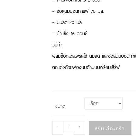
– ซอสนมบอนกาแฟ 70 มล.
– นมสด 20 มล.
– น้ำแข็ง 16 ออนซ์
วิธีทำ
ผสมช็อตเอสเพรสโซ่ นมสด และซอสนมบอนกาแฟให้เข
ตกแต่งด้วยฟองนมด้านบนพร้อมเสิร์ฟ
ขนาด
หยิบใส่ตะกร้า
-
+