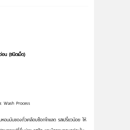
่อน (ชนิดเม็ด)
ก้า: Wash Process
อมมันของถั่วเคลือบช็อกโกแลต รสเปรี้ยวน้อย ให้